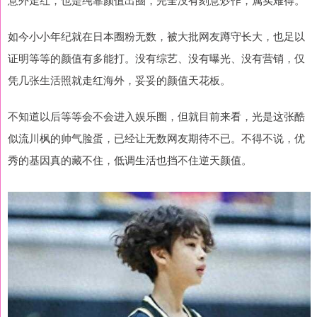
如今小小年纪就在日本圈粉无数，被大批网友蹲守长大，也足以
证明等等的颜值有多能打。没有综艺、没有曝光、没有营销，仅
凭几张生活照就走红海外，妥妥的颜值天花板。
不知道以后等等会不会进入娱乐圈，但就目前来看，光是这张酷
似流川枫的帅气脸蛋，已经让无数网友期待不已。不得不说，优
秀的基因真的藏不住，低调生活也挡不住逆天颜值。