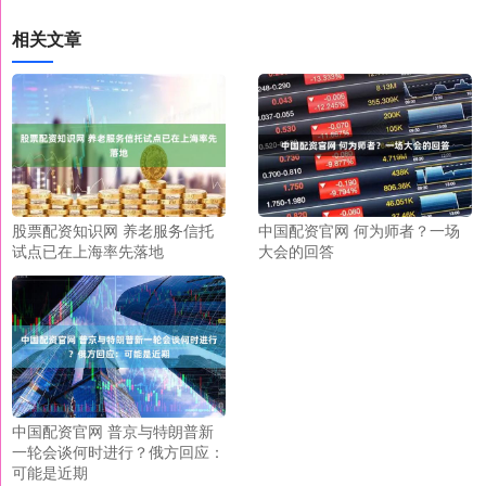
相关文章
股票配资知识网 养老服务信托
中国配资官网 何为师者？一场
试点已在上海率先落地
大会的回答
中国配资官网 普京与特朗普新
一轮会谈何时进行？俄方回应：
可能是近期