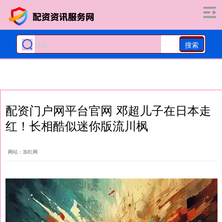
搜索
配资门户网平台官网 邓超儿子在日本走
红！长相酷似迷你版流川枫
网站：加杠网