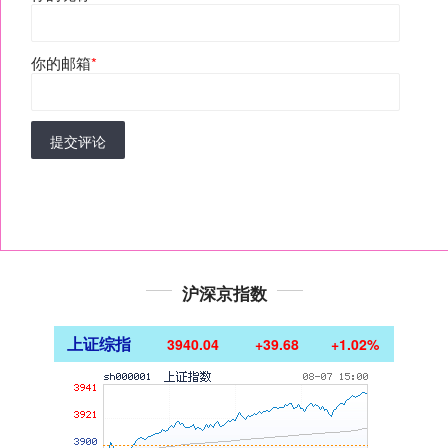
你的邮箱
*
提交评论
沪深京指数
上证综指
3940.04
+39.68
+1.02%