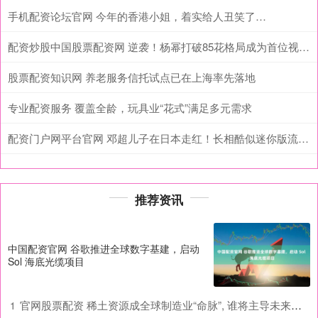
手机配资论坛官网 今年的香港小姐，着实给人丑笑了…
配资炒股中国股票配资网 逆袭！杨幂打破85花格局成为首位视协副会长，用实力狠狠打脸质疑者
股票配资知识网 养老服务信托试点已在上海率先落地
专业配资服务 覆盖全龄，玩具业“花式”满足多元需求
配资门户网平台官网 邓超儿子在日本走红！长相酷似迷你版流川枫
推荐资讯
中国配资官网 谷歌推进全球数字基建，启动
Sol 海底光缆项目
官网股票配资 稀土资源成全球制造业“命脉”, 谁将主导未来产业格局?
1