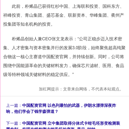
此前，朴烯晶已获得红杉中国、上海联和投资、国科东方、
祥峰投资、青山集团、盛芯基金、联新资本、华峰集团、衢州产
投集团等知名机构的投资。
朴烯晶创始人兼CEO张文龙表示：“公司正稳步迈入技术密
集、人才密集与资本密集并行的发展3.0阶段，始终聚焦超高纯聚
合物这一核心主赛道中国配资官网，并持续创新。同时，公司将
围绕中国能源革命的关键材料发力，确保芯片滤材、医用、食品
级等特种领域关键材料的稳定供应。”
加杠网提示：文章来自网络，不代表本站观点。
上一篇：
中国配资官网 以色列最怕的武器，伊朗水漂弹深夜炸
响，他们学会了钱学森弹道？
下一篇：
中国配资官网 立中集团取得分体式卡钳毛坯形变检测装