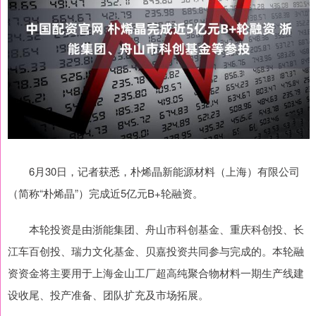
6月30日，记者获悉，朴烯晶新能源材料（上海）有限公司
（简称“朴烯晶”）完成近5亿元B+轮融资。
本轮投资是由浙能集团、舟山市科创基金、重庆科创投、长
江车百创投、瑞力文化基金、贝嘉投资共同参与完成的。本轮融
资资金将主要用于上海金山工厂超高纯聚合物材料一期生产线建
设收尾、投产准备、团队扩充及市场拓展。