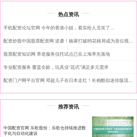
热点资讯
手机配资论坛官网 今年的香港小姐，着实给人丑笑了…
配资炒股中国股票配资网 逆袭！杨幂打破85花格局成为首位视协副会长，用实力狠狠打脸质疑者
股票配资知识网 养老服务信托试点已在上海率先落地
专业配资服务 覆盖全龄，玩具业“花式”满足多元需求
配资门户网平台官网 邓超儿子在日本走红！长相酷似迷你版流川枫
推荐资讯
中国配资官网 乐歌股份：乐歌仓持续推进数
字化与自动化建设