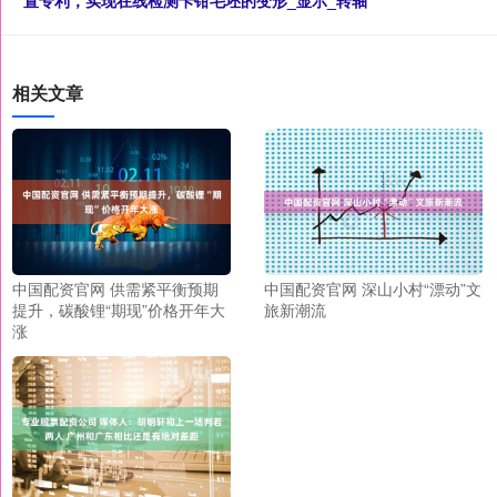
置专利，实现在线检测卡钳毛坯的变形_显示_转轴
相关文章
中国配资官网 供需紧平衡预期
中国配资官网 深山小村“漂动”文
提升，碳酸锂“期现”价格开年大
旅新潮流
涨