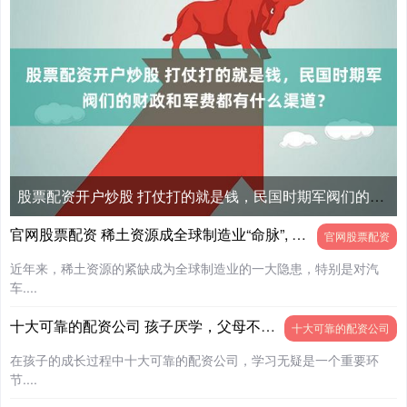
股票配资开户炒股 打仗打的就是钱，民国时期军阀们的财政和军费都有什么渠道？
官网股票配资 稀土资源成全球制造业“命脉”, 谁将主导未来产业格局?
官网股票配资
近年来，稀土资源的紧缺成为全球制造业的一大隐患，特别是对汽
车....
十大可靠的配资公司 孩子厌学，父母不用说教，只需做好3件事
十大可靠的配资公司
在孩子的成长过程中十大可靠的配资公司，学习无疑是一个重要环
节....