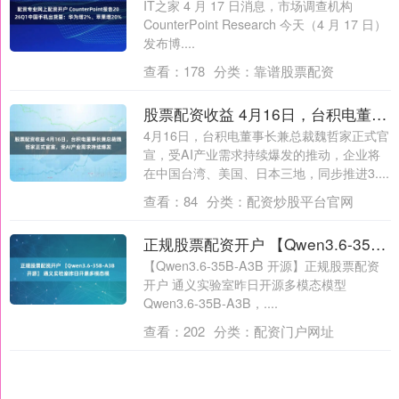
IT之家 4 月 17 日消息，市场调查机构
CounterPoint Research 今天（4 月 17 日）
发布博....
查看：
178
分类：
靠谱股票配资
股票配资收益 4月16日，台积电董事长兼总裁魏哲家正式官宣，受AI产业需求持续爆发
4月16日，台积电董事长兼总裁魏哲家正式官
宣，受AI产业需求持续爆发的推动，企业将
在中国台湾、美国、日本三地，同步推进3....
查看：
84
分类：
配资炒股平台官网
正规股票配资开户 【Qwen3.6-35B-A3B 开源】 通义实验室昨日开源多模态模
【Qwen3.6-35B-A3B 开源】正规股票配资
开户 通义实验室昨日开源多模态模型
Qwen3.6-35B-A3B，....
查看：
202
分类：
配资门户网址