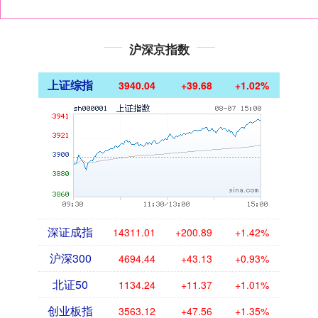
沪深京指数
上证综指
3940.04
+39.68
+1.02%
深证成指
14311.01
+200.89
+1.42%
沪深300
4694.44
+43.13
+0.93%
北证50
1134.24
+11.37
+1.01%
创业板指
3563.12
+47.56
+1.35%